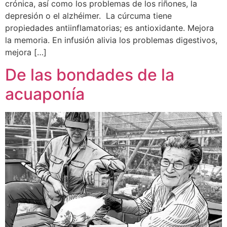
crónica, así como los problemas de los riñones, la
depresión o el alzhéimer. La cúrcuma tiene
propiedades antiinflamatorias; es antioxidante. Mejora
la memoria. En infusión alivia los problemas digestivos,
mejora […]
De las bondades de la
acuaponía