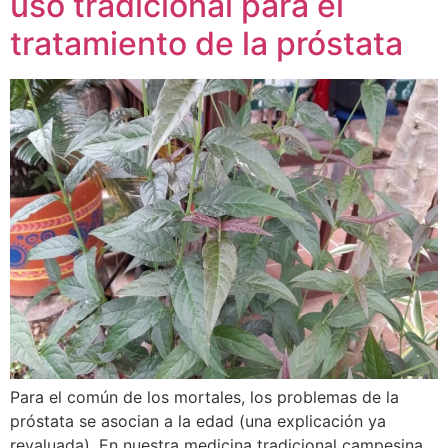
uso tradicional para el
tratamiento de la próstata
Para el común de los mortales, los problemas de la
próstata se asocian a la edad (una explicación ya
revaluada). En nuestra medicina tradicional campesina,