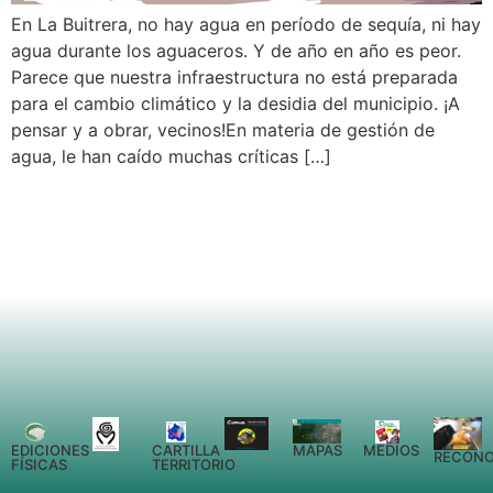
En La Buitrera, no hay agua en período de sequía, ni hay
agua durante los aguaceros. Y de año en año es peor.
Parece que nuestra infraestructura no está preparada
para el cambio climático y la desidia del municipio. ¡A
pensar y a obrar, vecinos!En materia de gestión de
agua, le han caído muchas críticas […]
EDICIONES
CARTILLA
MEDIOS
MAPAS
RECONO
FÍSICAS
TERRITORIO