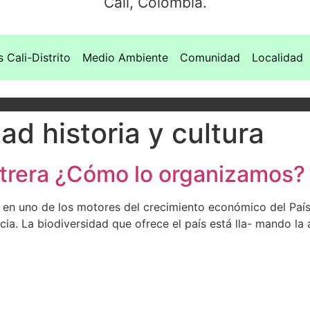
Cali, Colombia.
s Cali-Distrito
Medio Ambiente
Comunidad
Localidad
ad historia y cultura
uitrera ¿Cómo lo organizamos?
o en uno de los motores del crecimiento económico del Pa
cia. La biodiversidad que ofrece el país está lla- mando la 