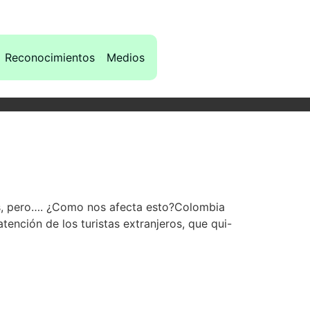
Reconocimientos
Medios
ís, pero…. ¿Como nos afecta esto?Colombia
atención de los turistas extranjeros, que qui-