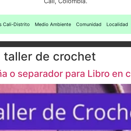
Cali, Colombia.
s Cali-Distrito
Medio Ambiente
Comunidad
Localidad
taller de crochet
ña o separador para Libro en c