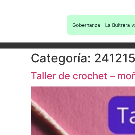
Gobernanza
La Buitrera v
Categoría:
241215 
Taller de crochet – mo