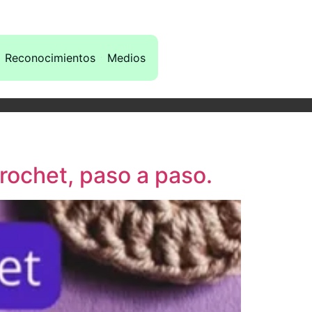
Reconocimientos
Medios
rochet, paso a paso.