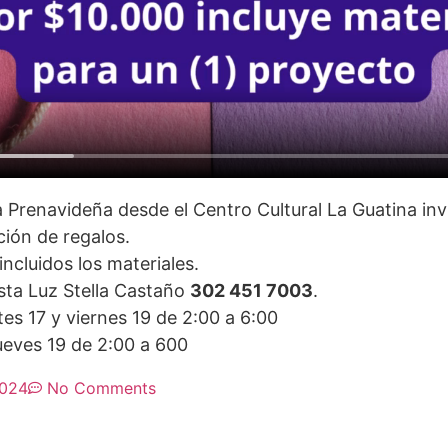
 Prenavideña desde el Centro Cultural La Guatina in
ación de regalos.
incluidos los materiales.
rista Luz Stella Castaño
302 451 7003
.
es 17 y viernes 19 de 2:00 a 6:00
jueves 19 de 2:00 a 600
2024
No Comments