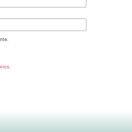
nte.
rios.