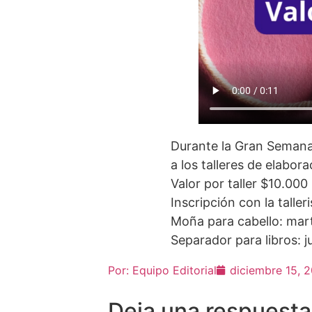
Durante la Gran Semana
a los talleres de elabor
Valor por taller $10.000 
Inscripción con la talle
Moña para cabello: mart
Separador para libros: 
Por:
Equipo Editorial
diciembre 15, 
Deja una respuesta