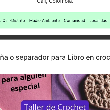
Cali, Colombia.
s Cali-Distrito
Medio Ambiente
Comunidad
Localidad
oña o separador para Libro en croc