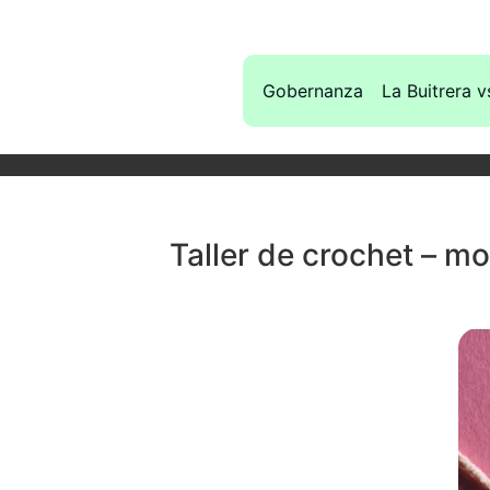
Gobernanza
La Buitrera v
Taller de crochet – m