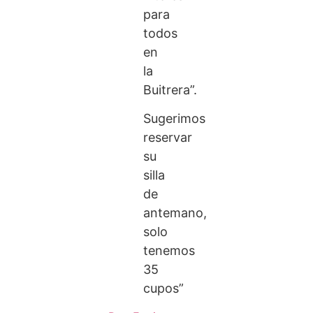
para
todos
en
la
Buitrera”.
Sugerimos
reservar
su
silla
de
antemano,
solo
tenemos
35
cupos”