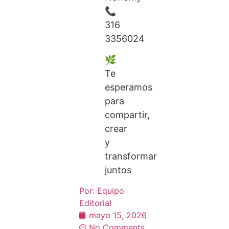
📞
316
3356024
🌿
Te
esperamos
para
compartir,
crear
y
transformar
juntos
Por:
Equipo
Editorial
mayo 15, 2026
No Comments