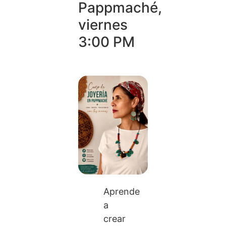
Pappmaché,
viernes
3:00 PM
Aprende
a
crear