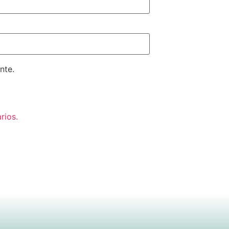
nte.
rios.