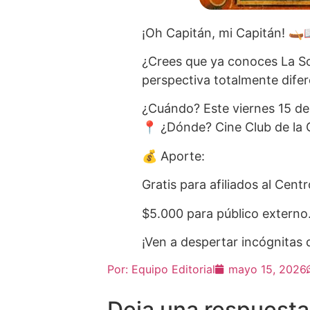
¡Oh Capitán, mi Capitán! 🛶
¿Crees que ya conoces La So
perspectiva totalmente difere
¿Cuándo? Este viernes 15 d
📍 ¿Dónde? Cine Club de la 
💰 Aporte:
Gratis para afiliados al Centr
$5.000 para público externo
¡Ven a despertar incógnitas 
Por:
Equipo Editorial
mayo 15, 2026
Deja una respuesta