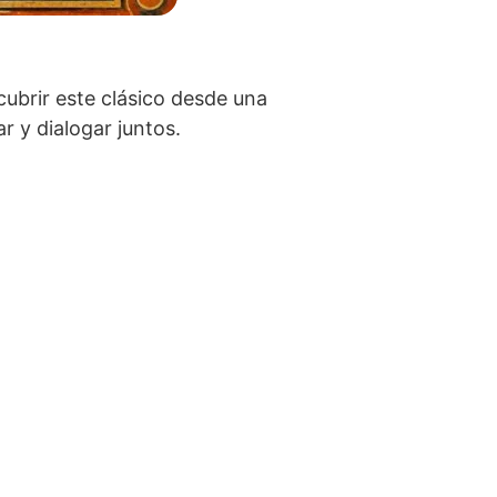
ubrir este clásico desde una
r y dialogar juntos.