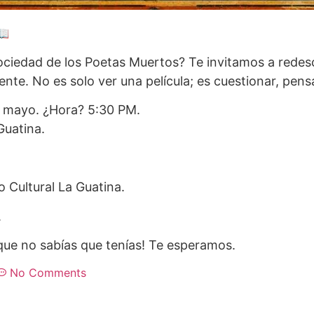
📖
ciedad de los Poetas Muertos? Te invitamos a redesc
nte. No es solo ver una película; es cuestionar, pensa
e mayo. ¿Hora? 5:30 PM.
Guatina.
o Cultural La Guatina.
.
que no sabías que tenías! Te esperamos.
No Comments