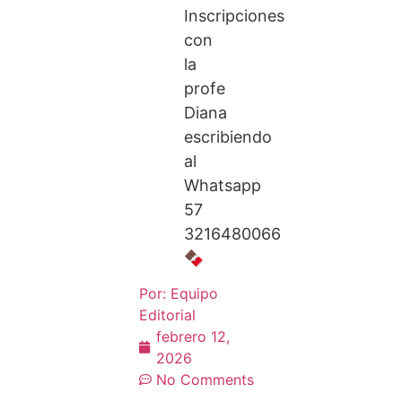
Inscripciones
con
la
profe
Diana
escribiendo
al
Whatsapp
57
3216480066
🍫
Por:
Equipo
Editorial
febrero 12,
2026
No Comments