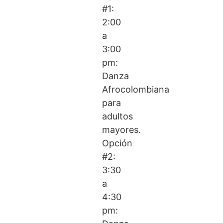
#1:
2:00
a
3:00
pm:
Danza
Afrocolombiana
para
adultos
mayores.
Opción
#2:
3:30
a
4:30
pm: