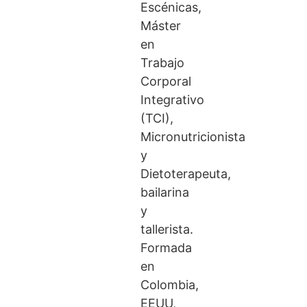
Escénicas,
Máster
en
Trabajo
Corporal
Integrativo
(TCI),
Micronutricionista
y
Dietoterapeuta,
bailarina
y
tallerista.
Formada
en
Colombia,
EEUU,