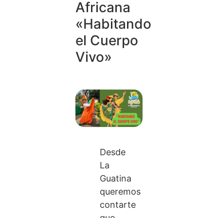
Africana
«Habitando
el Cuerpo
Vivo»
Desde
La
Guatina
queremos
contarte
que