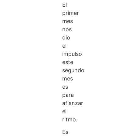
El
primer
mes
nos
dio
el
impulso
este
segundo
mes
es
para
afianzar
el
ritmo.
Es