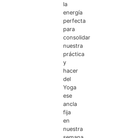
la
energía
perfecta
para
consolidar
nuestra
práctica
y
hacer
del
Yoga
ese
ancla
fija
en
nuestra
semana