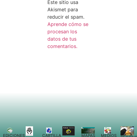
Este sitio usa
Akismet para
reducir el spam.
Aprende cómo se
procesan los
datos de tus
comentarios.
EDICIONES
CARTILLA
MEDIOS
MAPAS