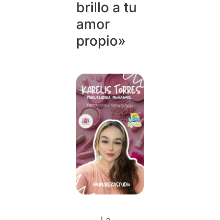
brillo a tu
amor
propio»
La