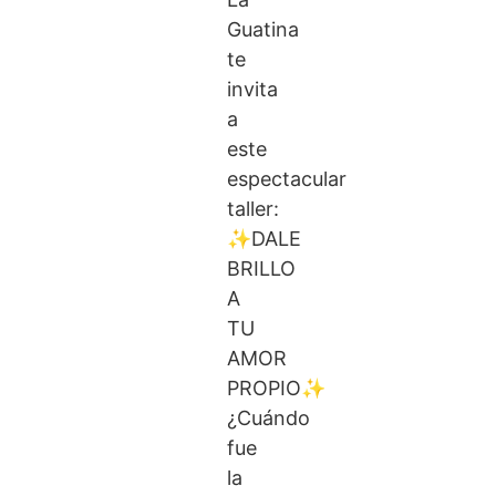
Guatina
te
invita
a
este
espectacular
taller:
✨DALE
BRILLO
A
TU
AMOR
PROPIO✨
¿Cuándo
fue
la