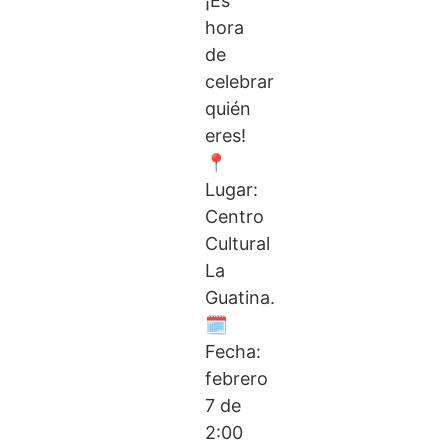
¡Es
hora
de
celebrar
quién
eres!
📍
Lugar:
Centro
Cultural
La
Guatina.
🗓️
Fecha:
febrero
7 de
2:00