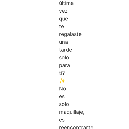
última
vez
que
te
regalaste
una
tarde
solo
para
ti?
✨
No
es
solo
maquillaje,
es
reencontrarte