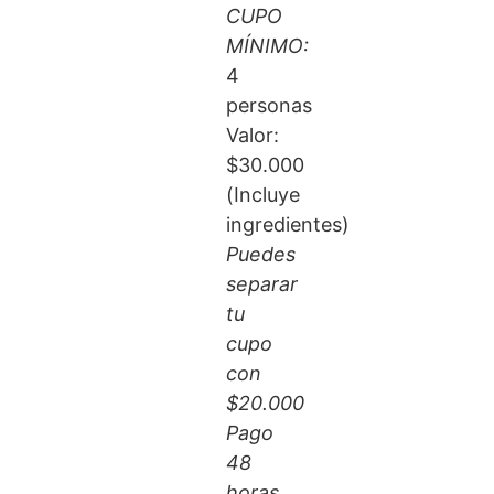
CUPO
MÍNIMO:
4
personas
Valor:
$30.000
(Incluye
ingredientes)
Puedes
separar
tu
cupo
con
$20.000
Pago
48
horas