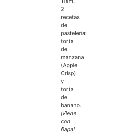
11am.
2
recetas
de
pastelería:
torta
de
manzana
(Apple
Crisp)
y
torta
de
banano.
¡Viene
con
ñapa!