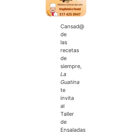
Cansad@
de
las
recetas
de
siempre,
La
Guatina
te
invita
al
Taller
de
Ensaladas