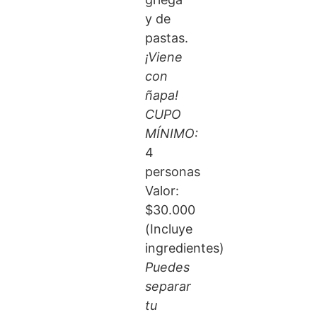
y de
pastas.
¡Viene
con
ñapa!
CUPO
MÍNIMO:
4
personas
Valor:
$30.000
(Incluye
ingredientes)
Puedes
separar
tu