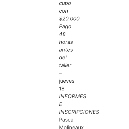
cupo
con
$20.000
Pago
48
horas
antes
del
taller
–
jueves
18
INFORMES
E
INSCRIPCIONES
Pascal
Molineaux