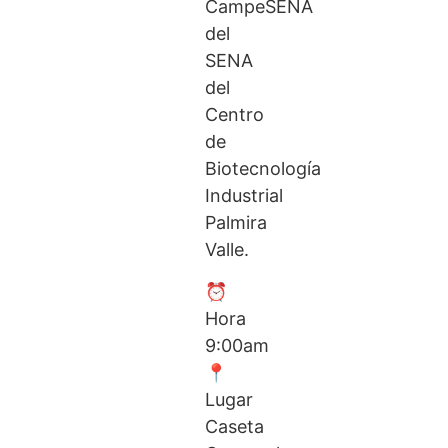
CampeSENA
del
SENA
del
Centro
de
Biotecnología
Industrial
Palmira
Valle.
⏰
Hora
9:00am
📍
Lugar
Caseta