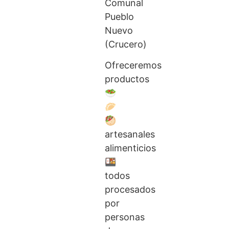
Comunal
Pueblo
Nuevo
(Crucero)
Ofreceremos
productos
🥗
🥟
🥙
artesanales
alimenticios
🍱
todos
procesados
por
personas