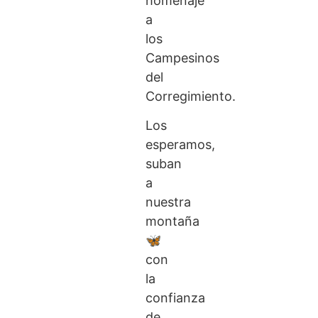
homenaje
a
los
Campesinos
del
Corregimiento.
Los
esperamos,
suban
a
nuestra
montaña
🦋
con
la
confianza
de