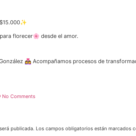
 $15.000✨
a para florecer🌸 desde el amor.
 González 👩‍❤️‍👩 Acompañamos procesos de transforma
No Comments
será publicada.
Los campos obligatorios están marcados 