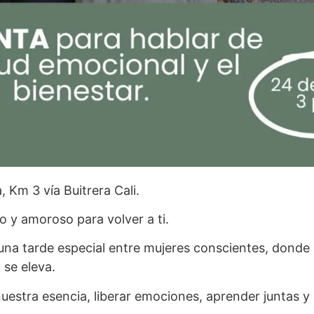
 Km 3 vía Buitrera Cali.
 y amoroso para volver a ti.
na tarde especial entre mujeres conscientes, donde 
 se eleva.
stra esencia, liberar emociones, aprender juntas y n