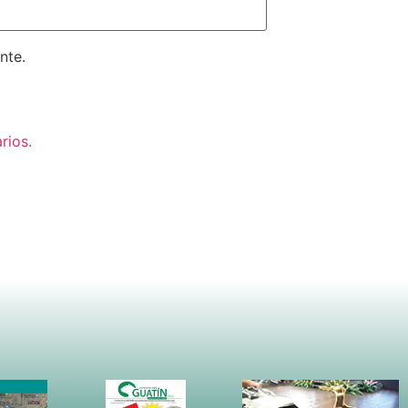
nte.
rios.