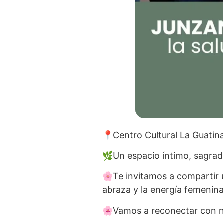
📍Centro Cultural La Guatina,
🌿Un espacio íntimo, sagrado
🌸Te invitamos a compartir u
abraza y la energía femenina
🌸Vamos a reconectar con nue