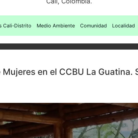
Cali, Colombia.
s Cali-Distrito
Medio Ambiente
Comunidad
Localidad
Mujeres en el CCBU La Guatina.