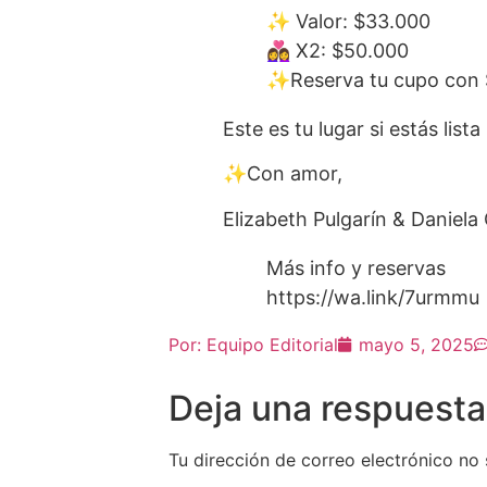
✨ Valor: $33.000
👩‍❤️‍👩 X2: $50.000
✨Reserva tu cupo con
Este es tu lugar si estás list
✨Con amor,
Elizabeth Pulgarín & Daniela
Más info y reservas
https://wa.link/7urmmu
Por:
Equipo Editorial
mayo 5, 2025
Deja una respuesta
Tu dirección de correo electrónico no 