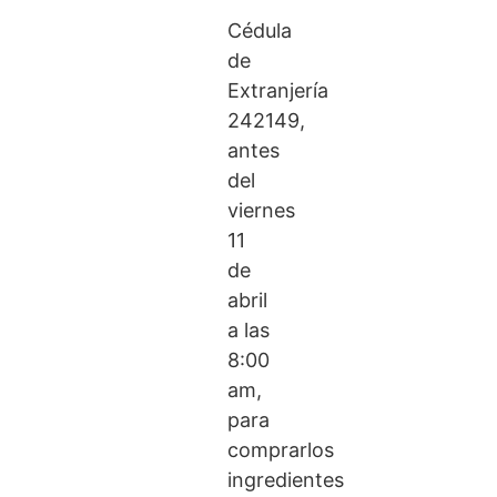
Cédula
de
Extranjería
242149,
antes
del
viernes
11
de
abril
a las
8:00
am,
para
comprarlos
ingredientes