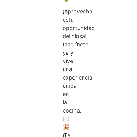
¡Aprovecha
esta
oportunidad
deliciosa!
Inscríbete
ya y
vive
una
experiencia
única
en
la
cocina.
🍽
🎉
¡Te