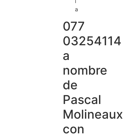
i
a
077
03254114
a
nombre
de
Pascal
Molineaux
con