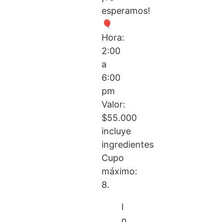
esperamos!
🎈
Hora:
2:00
a
6:00
pm
Valor:
$55.000
incluye
ingredientes
Cupo
máximo:
8.
I
n