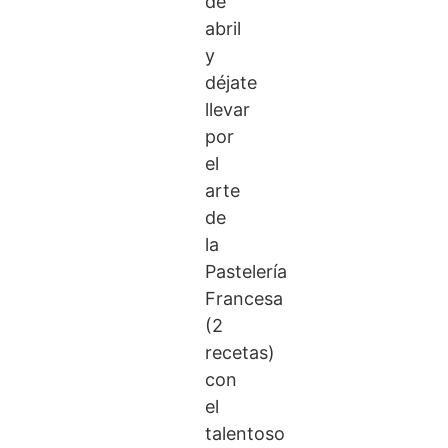
de
abril
y
déjate
llevar
por
el
arte
de
la
Pastelería
Francesa
(2
recetas)
con
el
talentoso