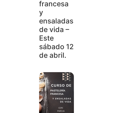
francesa
y
ensaladas
de vida –
Este
sábado 12
de abril.