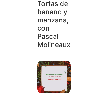
Tortas de
banano y
manzana,
con
Pascal
Molineaux