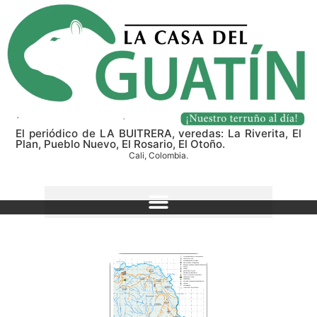
El periódico de LA BUITRERA, veredas: La Riverita, El
Plan, Pueblo Nuevo, El Rosario, El Otoño.
Cali, Colombia.