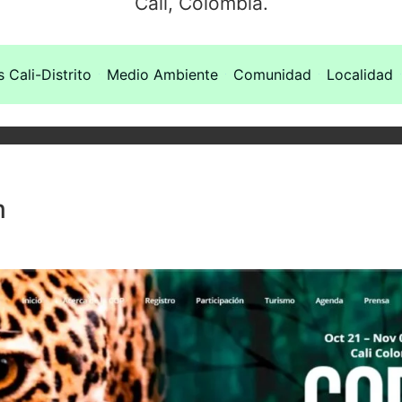
Cali, Colombia.
s Cali-Distrito
Medio Ambiente
Comunidad
Localidad
m