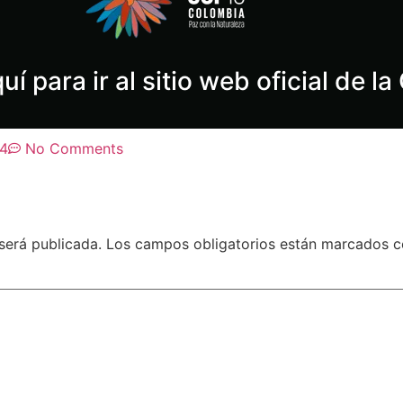
quí para ir al sitio web oficial de l
24
No Comments
será publicada.
Los campos obligatorios están marcados 