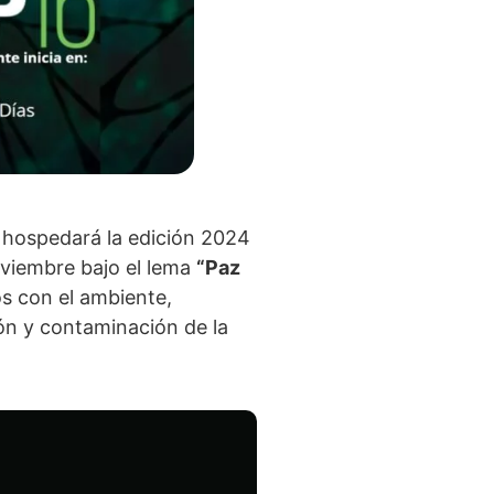
a hospedará la edición 2024
noviembre bajo el lema
“Paz
os con el ambiente,
ón y contaminación de la