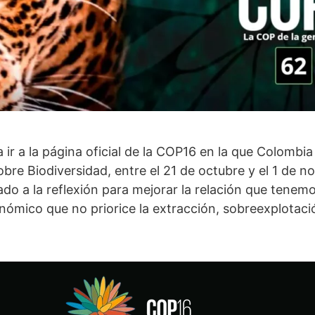
ir a la página oficial de la COP16 en la que Colombi
obre Biodiversidad, entre el 21 de octubre y el 1 de 
mado a la reflexión para mejorar la relación que tenem
ómico que no priorice la extracción, sobreexplotaci