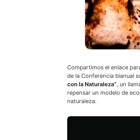
Compartimos el enlace para 
de la Conferencia bianual s
con la Naturaleza”
, un lla
repensar un modelo de econ
naturaleza.