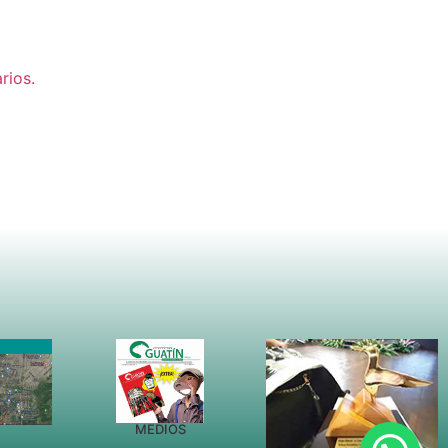
rios.
MEDIOS