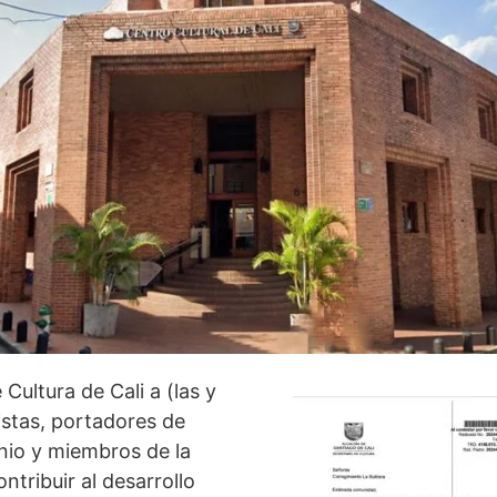
 Cultura de Cali a (las y
tistas, portadores de
nio y miembros de la
tribuir al desarrollo