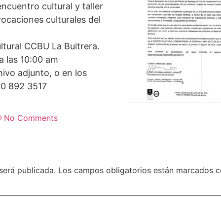
encuentro cultural y taller
 vocaciones culturales del
ltural CCBU La Buitrera.
 a las 10:00 am
ivo adjunto, o en los
10 892 3517
No Comments
será publicada.
Los campos obligatorios están marcados 