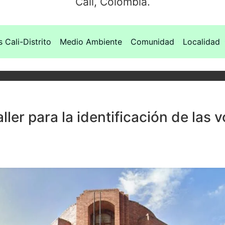
Cali, Colombia.
s Cali-Distrito
Medio Ambiente
Comunidad
Localidad
aller para la identificación de las