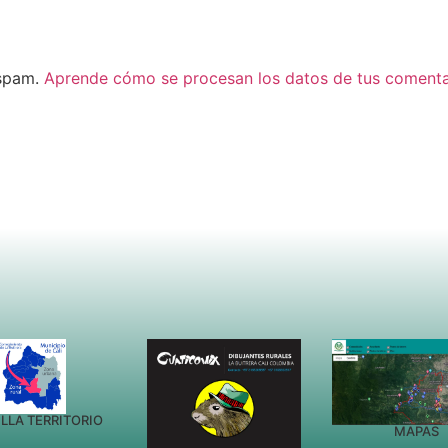
 spam.
Aprende cómo se procesan los datos de tus comenta
LLA TERRITORIO
MAPAS