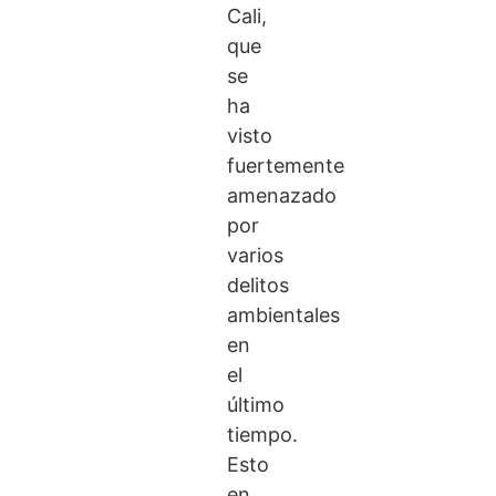
Cali,
que
se
ha
visto
fuertemente
amenazado
por
varios
delitos
ambientales
en
el
último
tiempo.
Esto
en