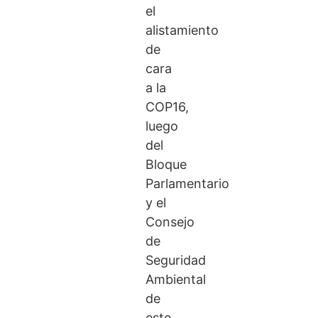
el
alistamiento
de
cara
a la
COP16,
luego
del
Bloque
Parlamentario
y el
Consejo
de
Seguridad
Ambiental
de
este