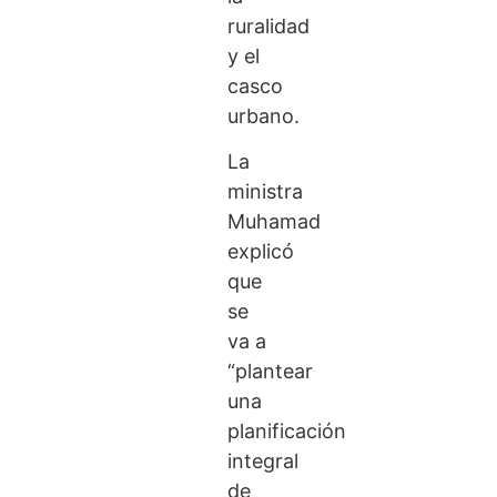
ruralidad
y el
casco
urbano.
La
ministra
Muhamad
explicó
que
se
va a
“plantear
una
planificación
integral
de