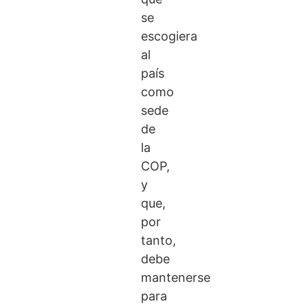
se
escogiera
al
país
como
sede
de
la
COP,
y
que,
por
tanto,
debe
mantenerse
para