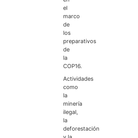
el
marco
de
los
preparativos
de
la
COP16.
Actividades
como
la
minería
ilegal,
la
deforestación
y la