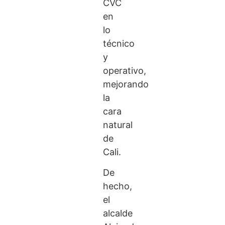
CVC
en
lo
técnico
y
operativo,
mejorando
la
cara
natural
de
Cali.
De
hecho,
el
alcalde