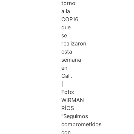
torno
a la
COP16
que
se
realizaron
esta
semana
en
Cali.
|
Foto:
WIRMAN
RÍOS
“Seguimos
comprometidos
con