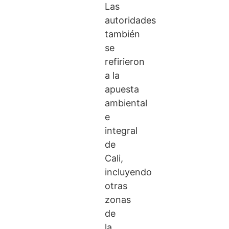
Las
autoridades
también
se
refirieron
a la
apuesta
ambiental
e
integral
de
Cali,
incluyendo
otras
zonas
de
la