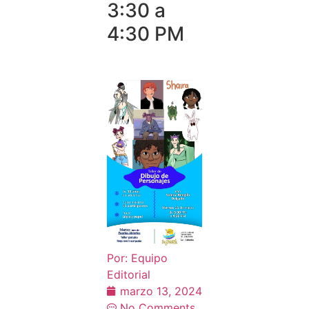
3:30 a
4:30 PM
Por:
Equipo
Editorial
marzo 13, 2024
No Comments