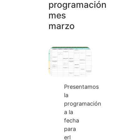
programación
mes
marzo
Presentamos
la
programación
a la
fecha
para
erl