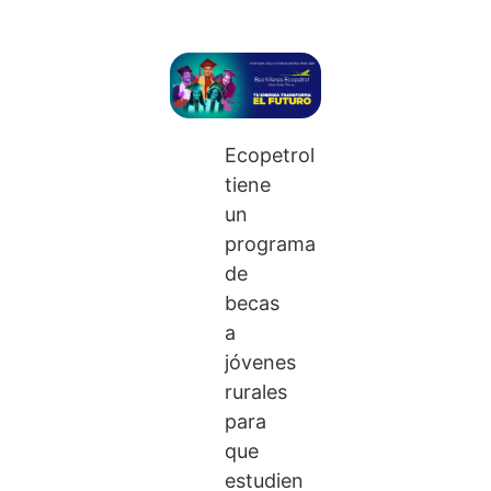
Ecopetrol
tiene
un
programa
de
becas
a
jóvenes
rurales
para
que
estudien