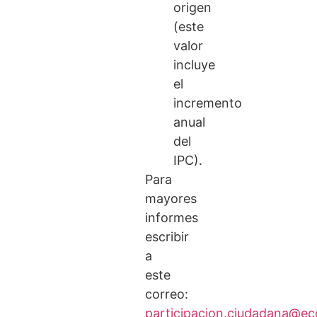
origen
(este
valor
incluye
el
incremento
anual
del
IPC).
Para
mayores
informes
escribir
a
este
correo:
participacion.ciudadana@ec