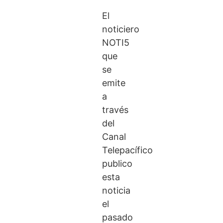
El
noticiero
NOTI5
que
se
emite
a
través
del
Canal
Telepacífico
publico
esta
noticia
el
pasado