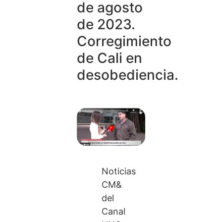
de agosto
de 2023.
Corregimiento
de Cali en
desobediencia.
Noticias
CM&
del
Canal