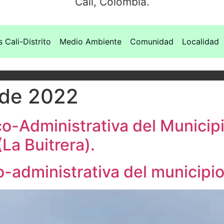
Cali, Colombia.
s Cali-Distrito
Medio Ambiente
Comunidad
Localidad
 de 2022
co-Administrativa del Municip
La Buitrera).
o-administrativa del municipio