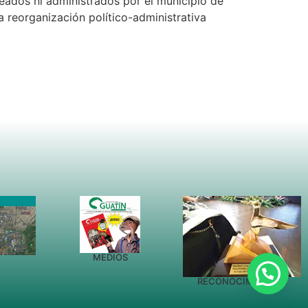
eados ni administrados por el municipio de
na reorganización político-administrativa
MEDIOS
RECONOCIMIENTOS