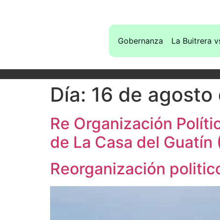
Gobernanza
La Buitrera v
Día:
16 de agosto
Re Organización Políti
de La Casa del Guatín (
Reorganización politic