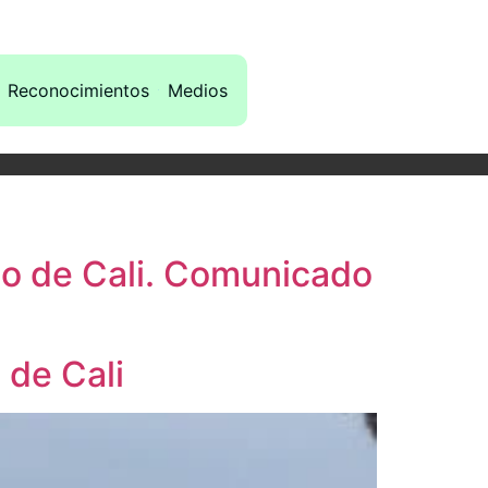
Reconocimientos
Medios
io de Cali. Comunicado
 de Cali