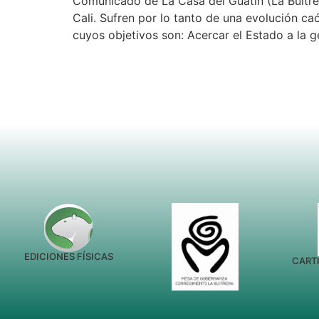
Comunicado de La Casa del Guatín (La Buitrer
Cali. Sufren por lo tanto de una evolución caó
cuyos objetivos son: Acercar el Estado a la g
EDICIONES FÍSICAS
CARTI