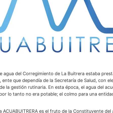
 de agua del Corregimiento de La Buitrera estaba pres
ente que dependía de la Secretaría de Salud, con el
de la gestión rutinaria. En esta época, el agua del ac
por lo tanto no era potable; el colmo para una entida
 ACUABUITRERA es el fruto de la Constituyente del a