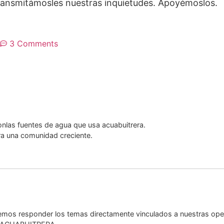
ransmitámosles nuestras inquietudes. Apoyémoslos.
3 Comments
onlas fuentes de agua que usa acuabuitrera.
ra una comunidad creciente.
os responder los temas directamente vinculados a nuestras oper