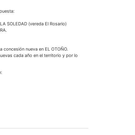
spuesta:
n LA SOLEDAD (vereda El Rosario)
ERA.
una concesión nueva en EL OTOÑO.
as cada año en el territorio y por lo
e: