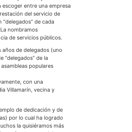
o a escoger entre una empresa
estación del servicio de
n “delegados” de cada
s. La nombramos
ia de servicios públicos.
os años de delegados (uno
de “delegados” de la
 asambleas populares
vamente, con una
a Villamarín, vecina y
emplo de dedicación y de
s) por lo cual ha logrado
 muchos la quisiéramos más