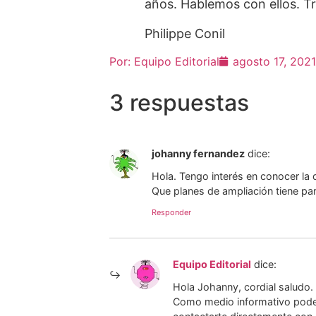
años. Hablemos con ellos. T
Philippe Conil
Por:
Equipo Editorial
agosto 17, 2021
3 respuestas
johanny fernandez
dice:
Hola. Tengo interés en conocer la 
Que planes de ampliación tiene pa
Responder
Equipo Editorial
dice:
Hola Johanny, cordial saludo.
Como medio informativo podem