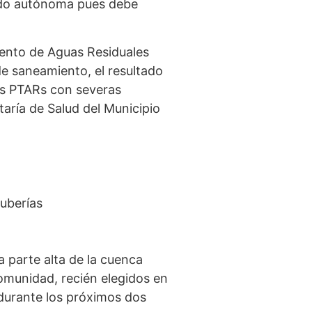
todo autónoma pues debe
iento de Aguas Residuales
de saneamiento, el resultado
as PTARs con severas
aría de Salud del Municipio
tuberías
 parte alta de la cuenca
Comunidad, recién elegidos en
a durante los próximos dos