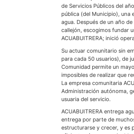
de Servicios Públicos del añ
pública (del Municipio), una
agua. Después de un año de 
callejón, escogimos fundar 
ACUABUITRERA; inició operaci
Su actuar comunitario sin em
para cada 50 usuarios), de ju
Comunidad permite un mayor
imposibles de realizar que r
La empresa comunitaria ACU
Administración autónoma, ger
usuaria del servicio.
ACUABUITRERA entrega agua p
entrega por parte de muchos
estructurarse y crecer, y es