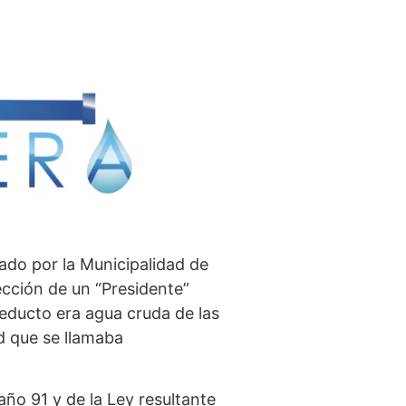
tado por la Municipalidad de
ección de un “Presidente”
ueducto era agua cruda de las
d que se llamaba
ño 91 y de la Ley resultante