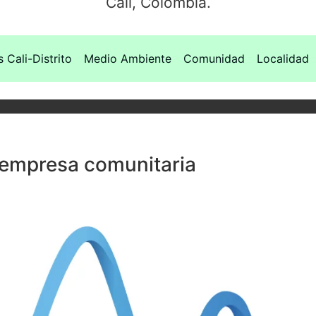
Cali, Colombia.
s Cali-Distrito
Medio Ambiente
Comunidad
Localidad
 empresa comunitaria