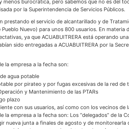
 y menos burocrática, pero sabemos que no es del 
visada por la Superintendencia de Servicios Públicos.
restando el servicio de alcantarillado y de Tratam
e Pueblo Nuevo) para unos 800 usuarios. En materia 
expectativas, ya que ACUABUITRERA está operando un
habían sido entregadas a ACUABUITRERA por la Secret
de la empresa a la fecha son:
 de agua potable
table por pirateo y por fugas excesivas de la red de 
 Operación y Mantenimiento de las PTARs
rgo plazo
ente con sus usuarios, así como con los vecinos de la
 de la empresa a la fecha son: Los “delegados” de la 
egir nueva junta a finales de agosto y de monitorearl