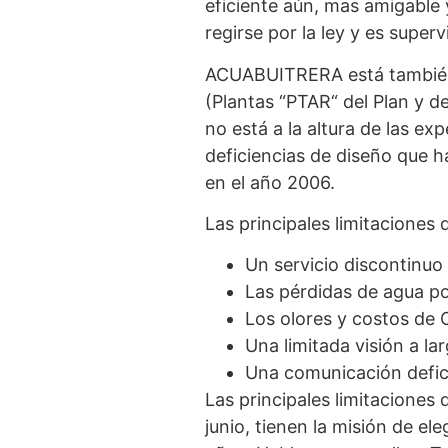
eficiente aún, mas amigable
regirse por la ley y es super
ACUABUITRERA está también p
(Plantas “PTAR“ del Plan y d
no está a la altura de las 
deficiencias de diseño que 
en el año 2006.
Las principales limitaciones 
Un servicio discontinuo
Las pérdidas de agua po
Los olores y costos de
Una limitada visión a la
Una comunicación defici
Las principales limitaciones
junio, tienen la misión de el