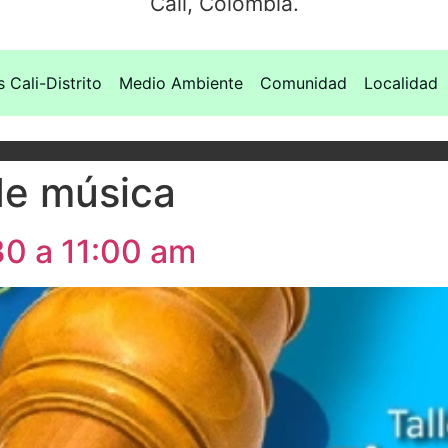
Cali, Colombia.
s Cali-Distrito
Medio Ambiente
Comunidad
Localidad
 de música
30 a 11:00 am