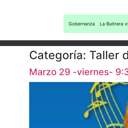
Gobernanza
La Buitrera v
Categoría:
Taller
Marzo 29 -viernes- 9: