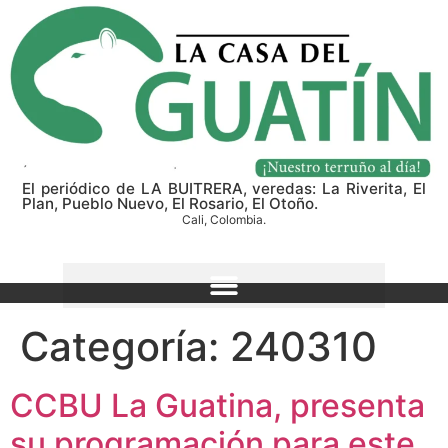
El periódico de LA BUITRERA, veredas: La Riverita, El
Plan, Pueblo Nuevo, El Rosario, El Otoño.
Cali, Colombia.
Categoría:
240310
CCBU La Guatina, presenta
su programación para este