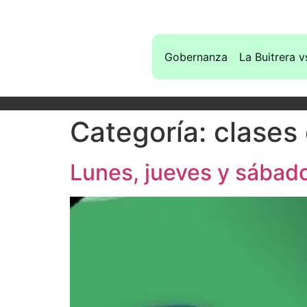
Gobernanza
La Buitrera v
Categoría:
clases
Lunes, jueves y sábado