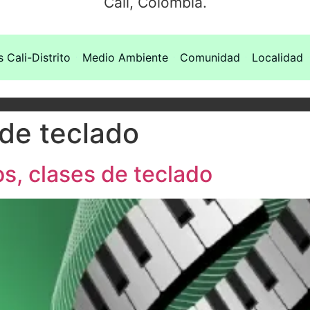
Cali, Colombia.
s Cali-Distrito
Medio Ambiente
Comunidad
Localidad
 de teclado
s, clases de teclado