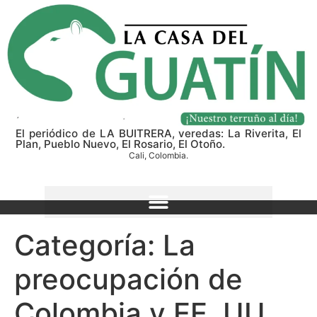
El periódico de LA BUITRERA, veredas: La Riverita, El
Plan, Pueblo Nuevo, El Rosario, El Otoño.
Cali, Colombia.
Categoría:
La
preocupación de
Colombia y EE. UU.