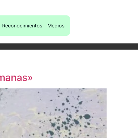
Reconocimientos
Medios
umanas»