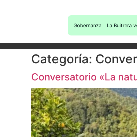
Gobernanza
La Buitrera v
Categoría:
Conver
Conversatorio «La nat