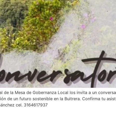
l de la Mesa de Gobernanza Local los invita a un conversat
ión de un futuro sostenible en la Buitrera. Confirma tu asi
Sánchez cel. 3164617937