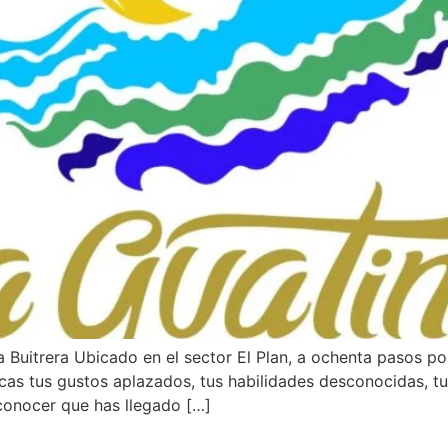
Buitrera Ubicado en el sector El Plan, a ochenta pasos por 
scas tus gustos aplazados, tus habilidades desconocidas, t
conocer que has llegado […]