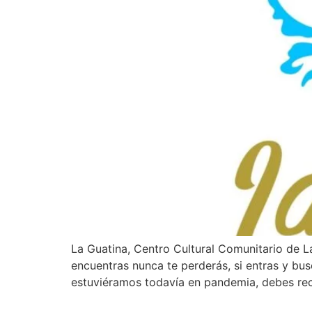
La Guatina, Centro Cultural Comunitario de La 
encuentras nunca te perderás, si entras y bu
estuviéramos todavía en pandemia, debes re