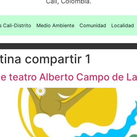
Cali, Colombia.
s Cali-Distrito
Medio Ambiente
Comunidad
Localidad
tina compartir 1
de teatro Alberto Campo de La