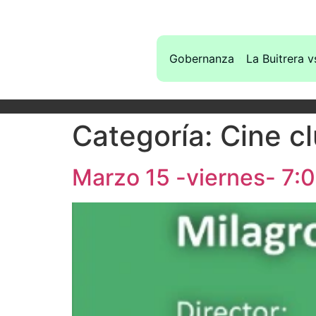
Gobernanza
La Buitrera v
Categoría:
Cine cl
Marzo 15 -viernes- 7: