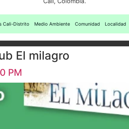
Cali, Colombia.
s Cali-Distrito
Medio Ambiente
Comunidad
Localidad
ub El milagro
00 PM