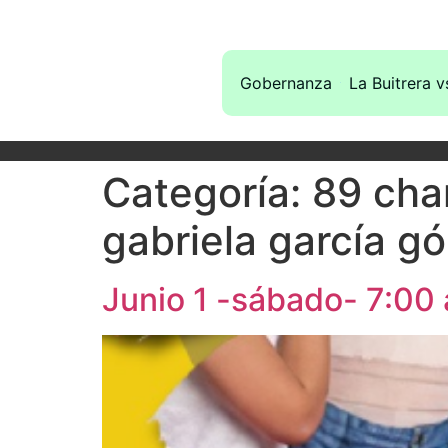
Gobernanza
La Buitrera v
Categoría:
89 char
gabriela garcía g
Junio 1 -sábado- 7:00