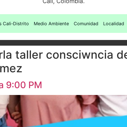
Cali, Colombia.
s Cali-Distrito
Medio Ambiente
Comunidad
Localidad
la taller consciwncia d
ómez
 a 9:00 PM