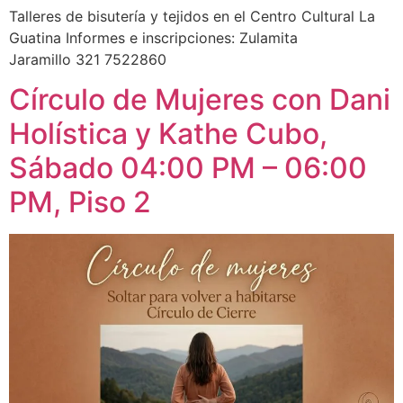
Talleres de bisutería y tejidos en el Centro Cultural La
Guatina Informes e inscripciones: Zulamita
Jaramillo 321 7522860
Círculo de Mujeres con Dani
Holística y Kathe Cubo,
Sábado 04:00 PM – 06:00
PM, Piso 2