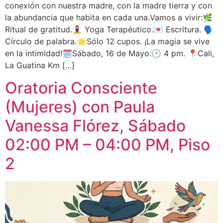
conexión con nuestra madre, con la madre tierra y con
la abundancia que habita en cada una.Vamos a vivir:🌿
Ritual de gratitud.🧘‍♀️ Yoga Terapéutico.💌 Escritura. 🗣️
Círculo de palabra.🌟Sólo 12 cupos. ¡La magia se vive
en la intimidad!🗓️Sábado, 16 de Mayo.🕑 4 pm. 📍Cali,
La Guatina Km […]
Oratoria Consciente
(Mujeres) con Paula
Vanessa Flórez, Sábado
02:00 PM – 04:00 PM, Piso
2