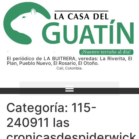
El periódico de LA BUITRERA, veredas: La Riverita, El
Plan, Pueblo Nuevo, El Rosario, El Otoño.
Cali, Colombia.
Categoría:
115-
240911 las
cronicasdespiderwick