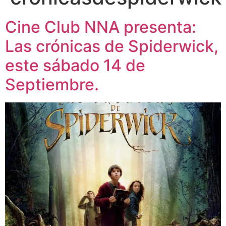
Cine Club NNA presenta:
Las crónicas de Spiderwick,
este sábado 14 de
Septiembre.