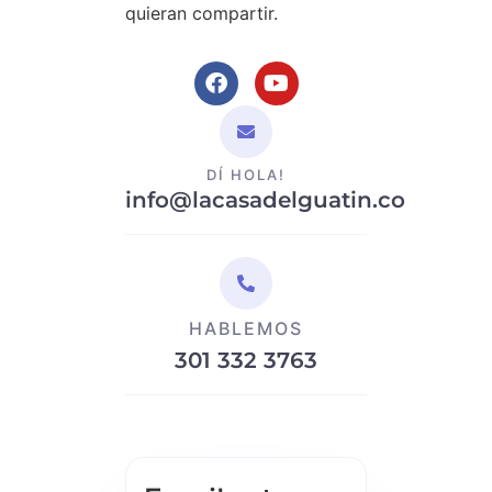
quieran compartir.
DÍ HOLA!
info@lacasadelguatin.co
HABLEMOS
301 332 3763