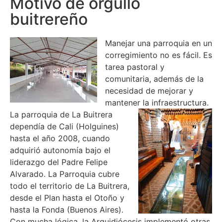
Motivo de orgullo
buitrereño
Manejar una parroquia en un
corregimiento no es fácil. Es
tarea pastoral y
comunitaria, además de la
necesidad de mejorar y
mantener la infraestructura.
La parroquia de La Buitrera
dependía de Cali (Holguines)
hasta el año 2008, cuando
adquirió autonomía bajo el
liderazgo del Padre Felipe
Alvarado. La Parroquia cubre
todo el territorio de La Buitrera,
desde el Plan hasta el Otoño y
hasta la Fonda (Buenos Aires).
Con mucha lógica, la Arquidiócesis implementó otras