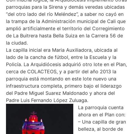
parroquias para la Sirena y demás veredas ubicadas
“del otro lado del río Meléndez”, a saber no cayó en
la trampa de la Administración municipal de Cali que
amplió artificialmente el territorio del Corregimiento
de La Buitrera hasta Bella Suiza en la Carrera 56 de
la ciudad.
La capilla inicial era Maria Auxiliadora, ubicada al
lado de la cancha de fútbol, entre la Escuela y la
Policía. La Arquidiócesis adquirió otro lote en el Plan,
cerca de COLACTEOS, y a partir del año 2013 la
parroquia está montando en este lote nuevo una
infraestructura completa, primero bajo el liderazgo
del Padre Miguel Suarez Maldonado y ahora del
Padre Luis Fernando López Zuluaga.
La parroquia cuenta
ahora en el Plan con:
– Una capilla de gran
belleza, al borde de