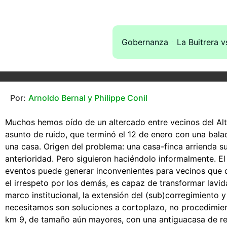
Gobernanza
La Buitrera v
Por:
Arnoldo Bernal y Philippe Conil
Muchos hemos oído de un altercado entre vecinos del Alto 
asunto de ruido, que terminó el 12 de enero con una bala
una casa. Origen del problema: una casa-finca arrienda su
anterioridad. Pero siguieron haciéndolo informalmente. El
eventos puede generar inconvenientes para vecinos que de
el irrespeto por los demás, es capaz de transformar lavid
marco institucional, la extensión del (sub)corregimiento
necesitamos son soluciones a cortoplazo, no procedimient
km 9, de tamaño aún mayores, con una antiguacasa de rec