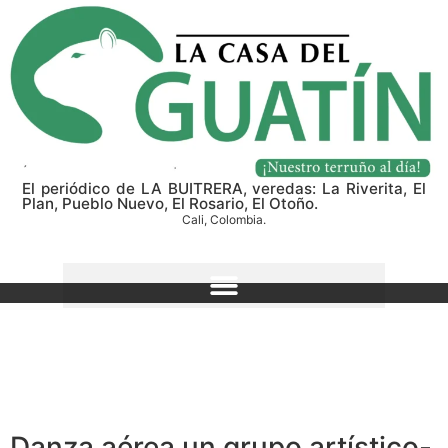
El periódico de LA BUITRERA, veredas: La Riverita, El
Plan, Pueblo Nuevo, El Rosario, El Otoño.
Cali, Colombia.
Danza aérea un grupo artístico-